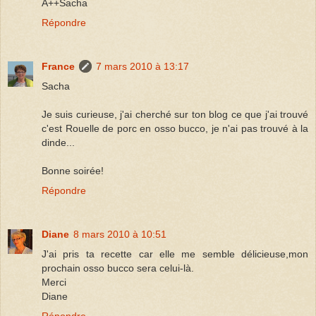
A++Sacha
Répondre
France
7 mars 2010 à 13:17
Sacha
Je suis curieuse, j'ai cherché sur ton blog ce que j'ai trouvé
c'est Rouelle de porc en osso bucco, je n'ai pas trouvé à la
dinde...
Bonne soirée!
Répondre
Diane
8 mars 2010 à 10:51
J'ai pris ta recette car elle me semble délicieuse,mon
prochain osso bucco sera celui-là.
Merci
Diane
Répondre