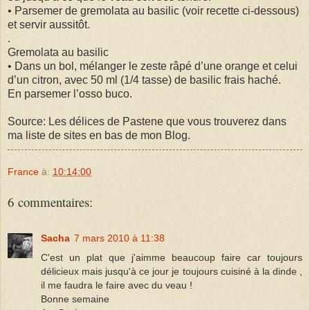
• Parsemer de gremolata au basilic (voir recette ci-dessous)
et servir aussitôt.
.
Gremolata au basilic
• Dans un bol, mélanger le zeste râpé d’une orange et celui
d’un citron, avec 50 ml (1/4 tasse) de basilic frais haché.
En parsemer l’osso buco.
Source: Les délices de Pastene que vous trouverez dans
ma liste de sites en bas de mon Blog.
France
à:
10:14:00
6 commentaires:
Sacha
7 mars 2010 à 11:38
C'est un plat que j'aimme beaucoup faire car toujours
délicieux mais jusqu'à ce jour je toujours cuisiné à la dinde ,
il me faudra le faire avec du veau !
Bonne semaine